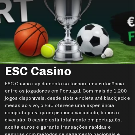
ESC Casino
ESC Casino rapidamente se tornou uma referência
entre os jogadores em Portugal. Com mais de 1.200
jogos disponíveis, desde slots e roleta até blackjack e
mesas ao vivo, o ESC oferece uma experiência
completa para quem procura variedade, bónus e
diversão. O casino está totalmente em português,
aceita euros e garante transações rápidas e
seguras com métodos de pagamento nacionais e