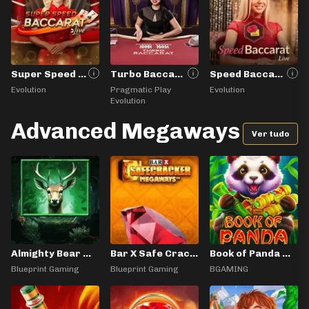
Super Speed Baccarat
Turbo Baccarat
Speed Baccarat A
Evolution
Pragmatic Play
Evolution
Evolution
Advanced Megaways
Ver tudo
Almighty Bear Megaways
Bar X Safe Cracker Megaways
Book of Panda Meg
Blueprint Gaming
Blueprint Gaming
BGAMING