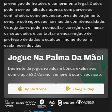
prevenção de fraudes e cumprimento legal. Dados
podem ser partilhados apenas com parceiros
contratados, como processadores de pagamento,
sempre sob rigorosas normas de confidencialidade.
Os jogadores podem consultar, corrigir ou eliminar
os seus dados e contactar o encarregado de
proteção de dados a qualquer momento para
esclarecer dúvidas.
Jogue Na Palma Da Mão!
Desfrute de jogos rápidos e bônus exclusivos
com o app ESC Casino, sempre à sua disposição.
Apple Store
Google Play