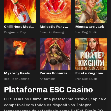
Chilli Heat Megaways
Majestic Fury Megaways
Megaways Jack
Pragmatic Play
Blueprint Gaming
Iron Dog Studio
Mystery Reels Megaways
Persia Bonanza Megaways
Pirate Kingdom Me
Red Tiger Gaming
KA Gaming
Iron Dog Studio
Plataforma ESC Casino
O ESC Casino utiliza uma plataforma estável, rápida e
compatível com todos os dispositivos. Integra
fornecedores de referência como NetEnt, Play'n GO,