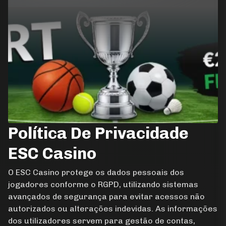
Política De Privacidade
ESC Casino
O ESC Casino protege os dados pessoais dos
jogadores conforme o RGPD, utilizando sistemas
avançados de segurança para evitar acessos não
autorizados ou alterações indevidas. As informações
dos utilizadores servem para gestão de contas,